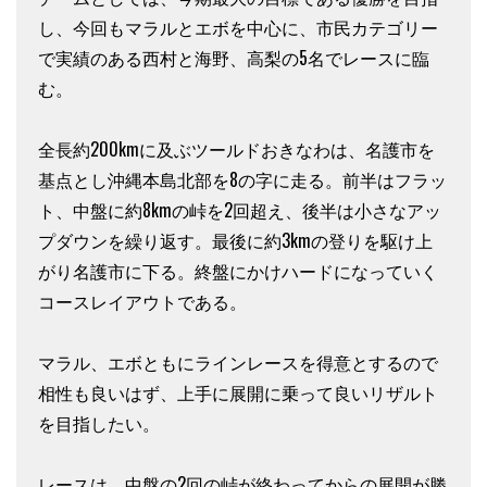
し、今回もマラルとエボを中心に、市民カテゴリー
で実績のある西村と海野、高梨の5名でレースに臨
む。
全長約200kmに及ぶツールドおきなわは、名護市を
基点とし沖縄本島北部を8の字に走る。前半はフラッ
ト、中盤に約8kmの峠を2回超え、後半は小さなアッ
プダウンを繰り返す。最後に約3kmの登りを駆け上
がり名護市に下る。終盤にかけハードになっていく
コースレイアウトである。
マラル、エボともにラインレースを得意とするので
相性も良いはず、上手に展開に乗って良いリザルト
を目指したい。
レースは、中盤の2回の峠が終わってからの展開が勝