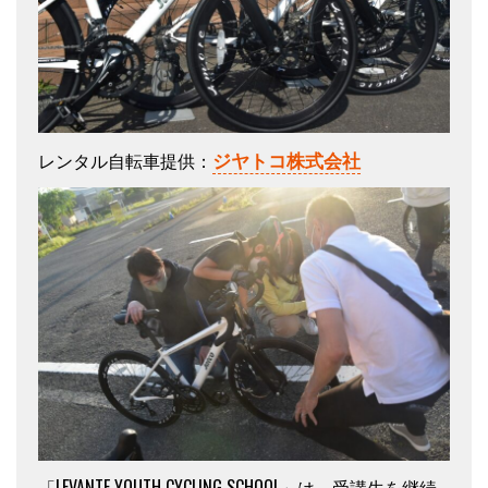
ジヤトコ株式会社
レンタル自転車提供：
「LEVANTE YOUTH CYCLING SCHOOL」は、受講生を継続