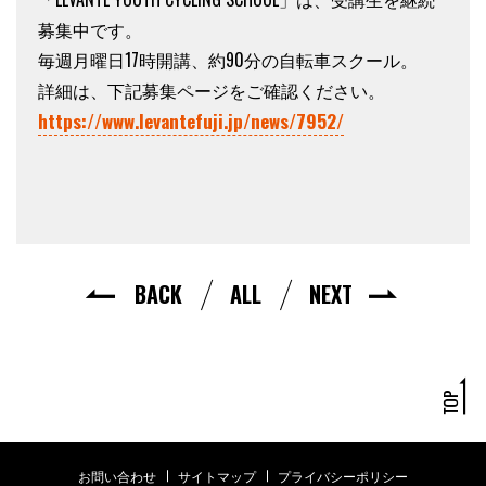
募集中です。
毎週月曜日17時開講、約90分の自転車スクール。
詳細は、下記募集ページをご確認ください。
https://www.levantefuji.jp/news/7952/
BACK
ALL
NEXT
お問い合わせ
サイトマップ
プライバシーポリシー