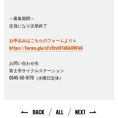
～募集期間～
定員になり次第終了
お申込みはこちらのフォームより↓
https://forms.gle/xFx5tvJXTdGbXNFk6
お問い合わせ先
富士市サイクルステーション
0545-50-9770（水曜日定休）
BACK
ALL
NEXT