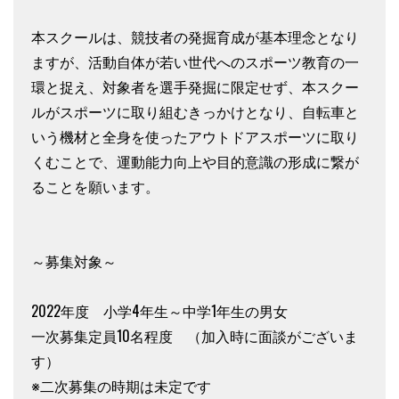
本スクールは、競技者の発掘育成が基本理念となり
ますが、活動自体が若い世代へのスポーツ教育の一
環と捉え、対象者を選手発掘に限定せず、本スクー
ルがスポーツに取り組むきっかけとなり、自転車と
いう機材と全身を使ったアウトドアスポーツに取り
くむことで、運動能力向上や目的意識の形成に繋が
ることを願います。
～募集対象～
2022年度 小学4年生～中学1年生の男女
一次募集定員10名程度 （加入時に面談がございま
す）
※二次募集の時期は未定です