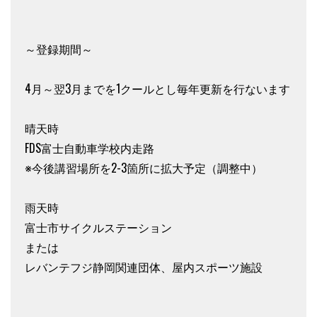
～登録期間～
4月～翌3月までを1クールとし毎年更新を行ないます
晴天時
FDS富士自動車学校内走路
※今後講習場所を2-3箇所に拡大予定（調整中）
雨天時
富士市サイクルステーション
または
レバンテフジ静岡関連団体、屋内スポーツ施設