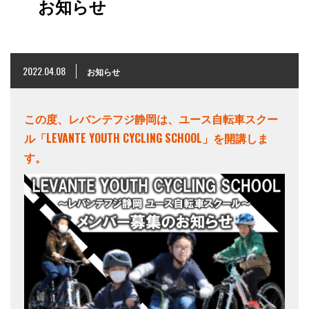
お知らせ
2022.04.08
お知らせ
この度、レバンテフジ静岡は、ユース自転車スクー
ル「LEVANTE YOUTH CYCLING SCHOOL」を開講しま
す。