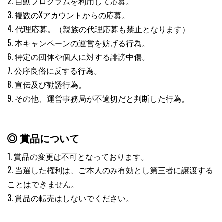
2. 自動プログラムを利用して応募。
3. 複数のXアカウントからの応募。
4. 代理応募。（親族の代理応募も禁止となります）
5. 本キャンペーンの運営を妨げる行為。
6. 特定の団体や個人に対する誹謗中傷。
7. 公序良俗に反する行為。
8. 宣伝及び勧誘行為。
9. その他、運営事務局が不適切だと判断した行為。
賞品について
1. 賞品の変更は不可となっております。
2. 当選した権利は、ご本人のみ有効とし第三者に譲渡する
ことはできません。
3. 賞品の転売はしないでください。