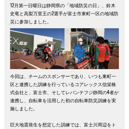
12月第一日曜日は静岡県の「地域防災の日」、鈴木
史竜と高梨万里王の2選手が富士市東町一区の地域防
災に参加しました。
今回は、チームのスポンサーであり、いつも東町一
区と連携した訓練を行っているコアレックス信栄株
式会社と、富士市、そしてレバンテフジ静岡の4者が
連携し、自転車を活用した初の自転車防災訓練を実
施しました。
巨大地震発生を想定した訓練では、富士川周辺をト