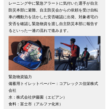
レーニング中に緊急アラートに気付いた選手が自主
防災本部に避難、自主防災会からの依頼を受け自転
車の機動力を活かした安否確認に出発、対象者宅の
安否を確認し緊急物資を渡し自主防災本部に報告す
るといった一連の流れで進みます。
緊急物資協力
備蓄用トイレットペーパー：コアレックス信栄株式
会社
水：株式会社伊藤園（エビアン）
食料：富士市（アルファ化米）