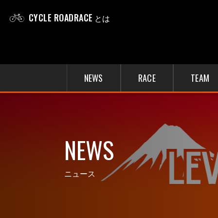
CYCLE ROADRACE
とは
NEWS
RACE
TEAM
NEWS
ニュース