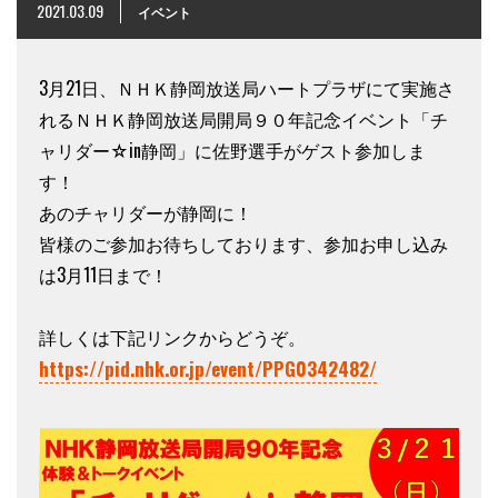
2021.03.09
イベント
3月21日、ＮＨＫ静岡放送局ハートプラザにて実施さ
れるＮＨＫ静岡放送局開局９０年記念イベント「チ
ャリダー☆in静岡」に佐野選手がゲスト参加しま
す！
あのチャリダーが静岡に！
皆様のご参加お待ちしております、参加お申し込み
は3月11日まで！
詳しくは下記リンクからどうぞ。
https://pid.nhk.or.jp/event/PPG0342482/