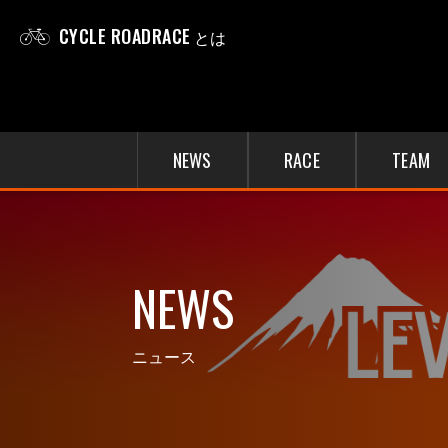
CYCLE ROADRACE
とは
NEWS
RACE
TEAM
NEWS
ニュース