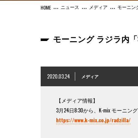
ニュース
メディア
モーニン
モーニング ラジラ内「
2020.03.24
メディア
【メディア情報】
3月24日8:30から、K-mix モ
https://www.k-mix.co.jp/radzilla/