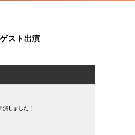
がゲスト出演
スト出演しました！