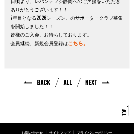
日頃より、レバンテフジ静岡へのご声援をいただき
ありがとうございます！！
7年目となる2026シーズン、のサポータークラブ募集
を開始しました！！
皆様のご入会、お待ちしております。
こちら。
会員継続、新規会員登録は
BACK
ALL
NEXT
お問い合わせ
サイトマップ
プライバシーポリシー