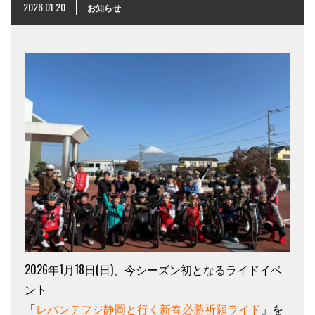
2026.01.20
お知らせ
2026年1月18日(日)、今シーズン初となるライドイベ
ント
「
レバンテフジ静岡と行く新春必勝祈願ライド
」を