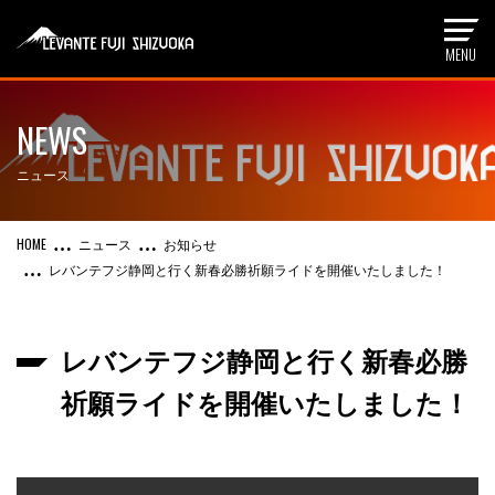
NEWS
ニュース
ニュース
お知らせ
レバンテフジ静岡と行く新春必勝祈願ライドを開催いたしました！
レバンテフジ静岡と行く新春必勝
祈願ライドを開催いたしました！