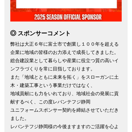
スポンサーコメント
弊社は大正６年に富士市で創業し１００年を超える
企業に地域の皆様のお力添えで成長してきました。
総合建設業として暮らしや産業に役立つ質の高いイ
ンフラづくりを常に目指しております。
また「地域とともに未来を拓く」をスローガンに土
木・建築工事という事業だけではなく、
地域貢献にも力をいれており、地域社会の発展に貢
献するべく、この度レバンテフジ静岡
ユニフォームスポンサー契約を締結させていただき
ました。
レバンテフジ静岡様の今後ますますのご活躍を心よ