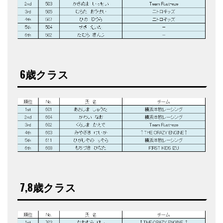
6歳クラス
7,8歳クラス