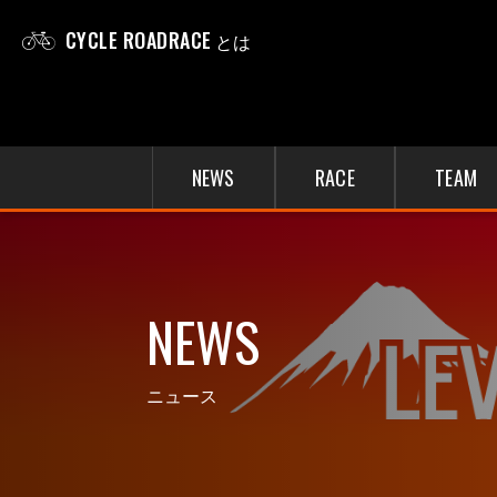
CYCLE ROADRACE
とは
NEWS
RACE
TEAM
NEWS
ニュース