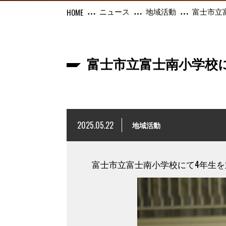
ニュース
地域活動
富士市立
富士市立富士南小学校
2025.05.22
地域活動
富士市立富士南小学校にて4年生