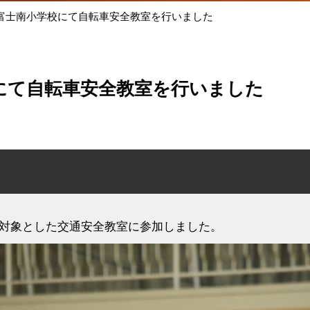
富士南小学校にて自転車安全教室を行いました
にて自転車安全教室を行いました
を対象とした交通安全教室に参加しました。