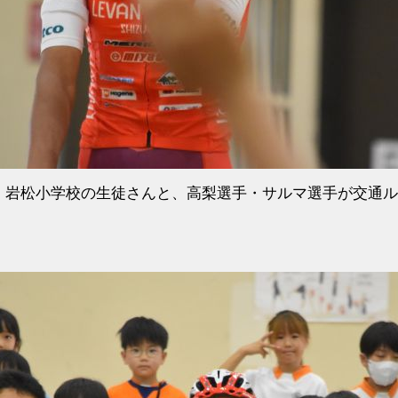
、岩松小学校の生徒さんと、高梨選手・サルマ選手が交通ル