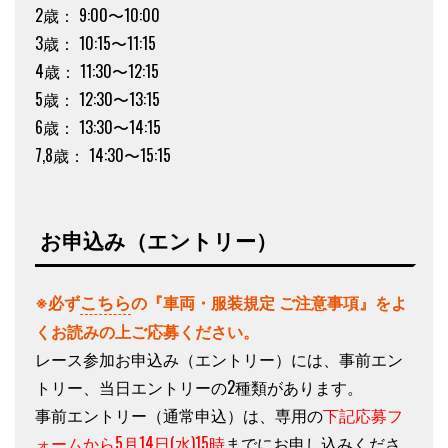
2歳： 9:00〜10:00
3歳： 10:15〜11:15
4歳： 11:30〜12:15
5歳： 12:30〜13:15
6歳： 13:30〜14:15
7,8歳： 14:30〜15:15
お申込み（エントリー）
こちら
※必ず
の『車両・服装規定 ご注意事項』をよ
くお読みの上ご応募ください。
レース参加お申込み（エントリー）には、事前エン
トリー、当日エントリーの2種類があります。
事前エントリー（通常申込）は、専用の
下記応募フ
ォームから5月14日(水)15時
までにお申し込みくださ