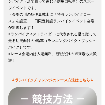
ンバイク（足で蹴って進む子供用自転車）の
スポー
ツイベントです。
・
会場の川の駅伊豆城山に「特設ランバイクコー
ス」を設置、一日限定特設ランバイクイベント会場
が出現します
！
※ランバイク→ストライダーに代表される足で蹴って
走る幼児向けの2輪車（ランニングバイク・プッシュ
バイク）です。
※レース会場内は入場無料、観戦だけの御来場も大歓
迎！
↓ランバイクチャレンジのレース方法はこちら↓