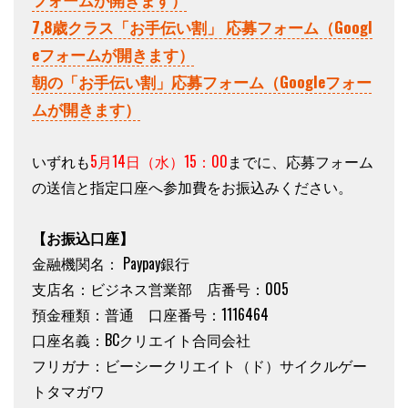
7,8歳クラス「お手伝い割」 応募フォーム（Googl
eフォームが開きます）
朝の「お手伝い割」応募フォーム（Googleフォー
ムが開きます）
いずれも
5月14
日（水）
15：00
までに、応募フォーム
の送信と指定口座へ参加費をお振込みください。
【お振込口座】
金融機関名： Paypay銀行
支店名：ビジネス営業部 店番号：005
預金種類：普通 口座番号：1116464
口座名義：BCクリエイト合同会社
フリガナ：ビーシークリエイト（ド）サイクルゲー
トタマガワ