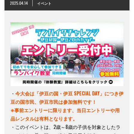
2025.04.14
イベント
・
今大会は「伊豆の国・伊豆 SPECIAL DAY」につき伊
豆の国市民、伊豆市民は参加無料です！
※事前エントリーに限ります、当日エントリーや用
品レンタルは有料となります。
・
このイベントは、2歳～8
歳の子供を対象としたラ