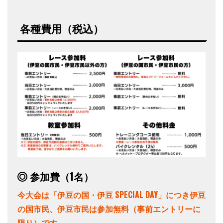
各種費用（税込）
参加費（1名）
今大会は「伊豆の国・伊豆 SPECIAL DAY」につき伊豆
の国市民、伊豆市民は参加無料（事前エントリーに
限り）です