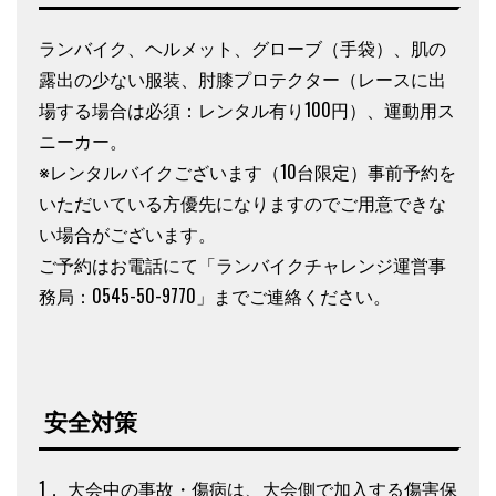
ランバイク、ヘルメット、グローブ（手袋）、肌の
露出の少ない服装、肘膝プロテクター（レースに出
場する場合は必須：レンタル有り100円）、運動用ス
ニーカー。
※レンタルバイクございます（10台限定）事前予約を
いただいている方優先になりますのでご用意できな
い場合がございます。
ご予約はお電話にて「ランバイクチャレンジ運営事
務局：0545-50-9770」までご連絡ください。
安全対策
1． 大会中の事故・傷病は、大会側で加入する傷害保