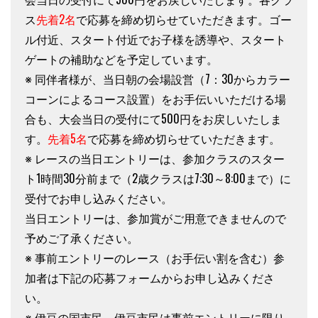
ス
先着2名
で応募を締め切らせていただきます。ゴー
ル付近、スタート付近でお子様を誘導や、スタート
ゲートの補助などを予定しています。
※ 同伴者様が、当日朝の会場設営（7：30からカラー
コーンによるコース設置）をお手伝いいただける場
合も、大会当日の受付にて500円をお戻しいたしま
す。
先着5名
で応募を締め切らせていただきます。
※ レースの当日エントリーは、参加クラスのスター
ト1時間30分前まで（2歳クラスは7:30～8:00まで）に
受付でお申し込みください。
当日エントリーは、参加賞がご用意できませんので
予めご了承ください。
※ 事前エントリーのレース（お手伝い割を含む）参
加者は下記の応募フォームからお申し込みくださ
い。
※ 伊豆の国市民、伊豆市民は事前エントリーに限り