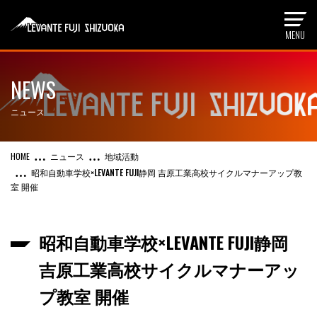
NEWS
ニュース
ニュース
地域活動
昭和自動車学校×LEVANTE FUJI静岡 吉原工業高校サイクルマナーアップ教
室 開催
昭和自動車学校×LEVANTE FUJI静岡
吉原工業高校サイクルマナーアッ
プ教室 開催